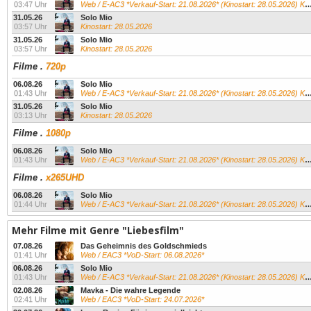
03:47 Uhr
Web / E-AC3 *Verkauf-Start: 21.08.2026* (Kinostart: 28.05.2026) Kevin James...
31.05.26
Solo Mio
03:57 Uhr
Kinostart: 28.05.2026
31.05.26
Solo Mio
03:57 Uhr
Kinostart: 28.05.2026
Filme
.
720p
06.08.26
Solo Mio
01:43 Uhr
Web / E-AC3 *Verkauf-Start: 21.08.2026* (Kinostart: 28.05.2026) Kevin James...
31.05.26
Solo Mio
03:13 Uhr
Kinostart: 28.05.2026
Filme
.
1080p
06.08.26
Solo Mio
01:43 Uhr
Web / E-AC3 *Verkauf-Start: 21.08.2026* (Kinostart: 28.05.2026) Kevin James...
Filme
.
x265UHD
06.08.26
Solo Mio
01:44 Uhr
Web / E-AC3 *Verkauf-Start: 21.08.2026* (Kinostart: 28.05.2026) Kevin James...
Mehr Filme mit Genre "Liebesfilm"
07.08.26
Das Geheimnis des Goldschmieds
01:41 Uhr
Web / EAC3 *VoD-Start: 06.08.2026*
06.08.26
Solo Mio
01:43 Uhr
Web / E-AC3 *Verkauf-Start: 21.08.2026* (Kinostart: 28.05.2026) Kevin James...
02.08.26
Mavka - Die wahre Legende
02:41 Uhr
Web / EAC3 *VoD-Start: 24.07.2026*