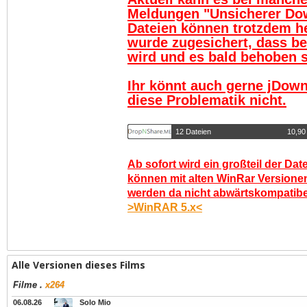
Meldungen "Unsicherer Do
Dateien können trotzdem h
wurde zugesichert, dass be
wird und es bald behoben se
Ihr könnt auch gerne jDown
diese Problematik nicht.
12 Dateien
10,90
Ab sofort wird ein großteil der Dat
können mit alten WinRar Versionen
werden da nicht abwärtskompatibel.
>WinRAR 5.x<
Alle Versionen dieses Films
Filme
.
x264
06.08.26
Solo Mio