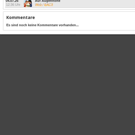
04.07.26
Auf Augenhöhe
12:36 Uhr
Web / EAC3
Kommentare
Es sind noch keine Kommentare vorhanden...