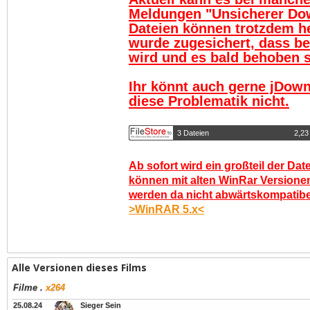
Meldungen "Unsicherer Do
Dateien können trotzdem h
wurde zugesichert, dass be
wird und es bald behoben se
Ihr könnt auch gerne jDown
diese Problematik nicht.
3 Dateien
2,23
Ab sofort wird ein großteil der Dat
können mit alten WinRar Versionen
werden da nicht abwärtskompatibel.
>WinRAR 5.x<
Alle Versionen dieses Films
Filme
.
x264
25.08.24
Sieger Sein