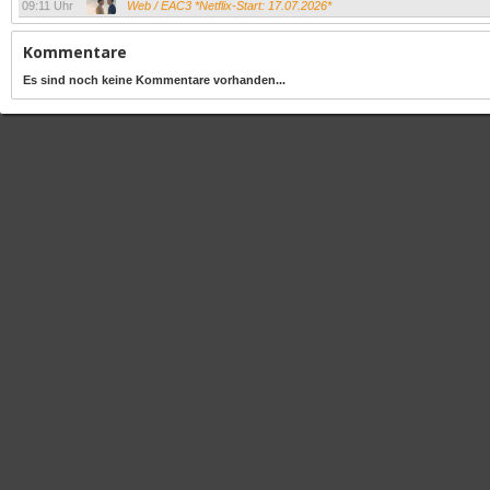
09:11 Uhr
Web / EAC3 *Netflix-Start: 17.07.2026*
Kommentare
Es sind noch keine Kommentare vorhanden...