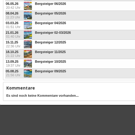
06.05.26
Bergsteiger 06/2026
20:42 Uhr
08.04.26
Bergsteiger 05/2026
11:23 Uhr
03.03.26
Bergsteiger 04/2026
01:51 Uhr
21.01.26
Bergsteiger 02-03/2026
01:40 Uhr
15.11.25
Bergsteiger 12/2025
22:36 Uhr
18.10.25
Bergsteiger 11/2025
21:22 Uhr
13.09.25
Bergsteiger 10/2025
19:37 Uhr
05.08.25
Bergsteiger 09/2025
21:56 Uhr
Kommentare
Es sind noch keine Kommentare vorhanden...