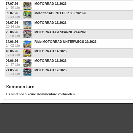
17.07.26
MOTORRAD 16/2026
14:50 Uhr
09.07.26
MotorradABENTEUER 08-09/2026
12:43 Uhr
06.07.26
MOTORRAD 15/2026
20:14 Uhr
25.06.26
MOTORRAD-GESPANNE 214/2026
16:58 Uhr
24.06.26
Ride MOTORRAD UNTERWEGS 29/2026
14:02 Uhr
18.06.26
MOTORRAD 14/2026
17:04 Uhr
06.06.26
MOTORRAD 13/2026
14:37 Uhr
21.05.26
MOTORRAD 12/2026
15:33 Uhr
Kommentare
Es sind noch keine Kommentare vorhanden...