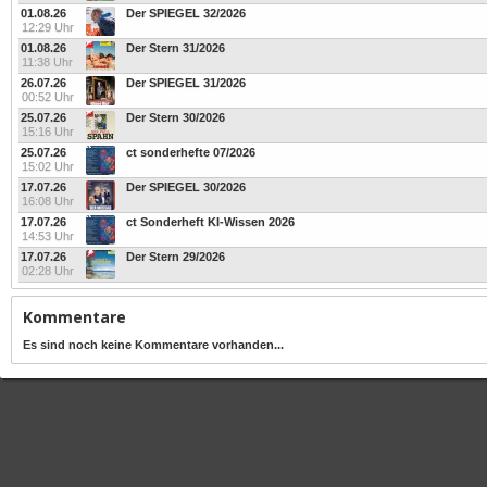
01.08.26
Der SPIEGEL 32/2026
12:29 Uhr
01.08.26
Der Stern 31/2026
11:38 Uhr
26.07.26
Der SPIEGEL 31/2026
00:52 Uhr
25.07.26
Der Stern 30/2026
15:16 Uhr
25.07.26
ct sonderhefte 07/2026
15:02 Uhr
17.07.26
Der SPIEGEL 30/2026
16:08 Uhr
17.07.26
ct Sonderheft KI-Wissen 2026
14:53 Uhr
17.07.26
Der Stern 29/2026
02:28 Uhr
Kommentare
Es sind noch keine Kommentare vorhanden...