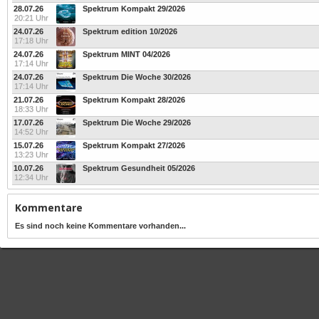
28.07.26
Spektrum Kompakt 29/2026
20:21 Uhr
24.07.26
Spektrum edition 10/2026
17:18 Uhr
24.07.26
Spektrum MINT 04/2026
17:14 Uhr
24.07.26
Spektrum Die Woche 30/2026
17:14 Uhr
21.07.26
Spektrum Kompakt 28/2026
18:33 Uhr
17.07.26
Spektrum Die Woche 29/2026
14:52 Uhr
15.07.26
Spektrum Kompakt 27/2026
13:23 Uhr
10.07.26
Spektrum Gesundheit 05/2026
12:34 Uhr
Kommentare
Es sind noch keine Kommentare vorhanden...