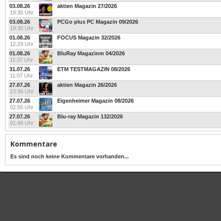
03.08.26
aktien Magazin 27/2026
19:30 Uhr
03.08.26
PCGo plus PC Magazin 09/2026
19:30 Uhr
01.08.26
FOCUS Magazin 32/2026
12:29 Uhr
01.08.26
BluRay Magazinm 04/2026
11:37 Uhr
31.07.26
ETM TESTMAGAZIN 08/2026
11:07 Uhr
27.07.26
aktien Magazin 26/2026
13:36 Uhr
27.07.26
Eigenheimer Magazin 08/2026
02:55 Uhr
27.07.26
Blu-ray Magazin 132/2026
01:48 Uhr
Kommentare
Es sind noch keine Kommentare vorhanden...