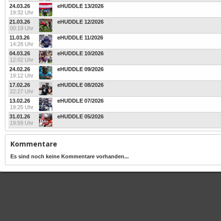
24.03.26
eHUDDLE 13/2026
19:32 Uhr
21.03.26
eHUDDLE 12/2026
00:19 Uhr
11.03.26
eHUDDLE 11/2026
14:28 Uhr
04.03.26
eHUDDLE 10/2026
12:02 Uhr
24.02.26
eHUDDLE 09/2026
19:12 Uhr
17.02.26
eHUDDLE 08/2026
22:27 Uhr
13.02.26
eHUDDLE 07/2026
19:25 Uhr
31.01.26
eHUDDLE 05/2026
19:59 Uhr
Kommentare
Es sind noch keine Kommentare vorhanden...