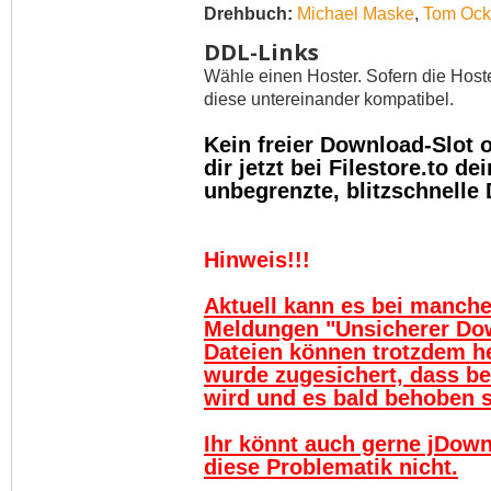
Drehbuch:
Michael Maske
,
Tom Ock
DDL-Links
Wähle einen Hoster. Sofern die Host
diese untereinander kompatibel.
Kein freier Download-Slot
dir jetzt bei Filestore.to 
unbegrenzte, blitzschnelle
Hinweis!!!
Aktuell kann es bei manch
Meldungen "Unsicherer Do
Dateien können trotzdem h
wurde zugesichert, dass be
wird und es bald behoben se
Ihr könnt auch gerne jDown
diese Problematik nicht.