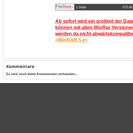
1 Datei
575,46
Ab sofort wird ein großteil der Dat
können mit alten WinRar Versionen
werden da nicht abwärtskompatibel.
>WinRAR 5.x<
Kommentare
Es sind noch keine Kommentare vorhanden...