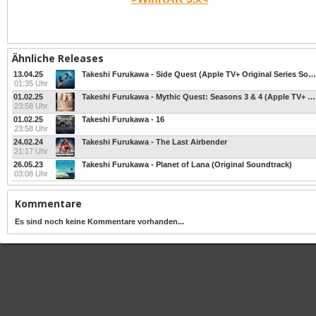
Ähnliche Releases
13.04.25
Takeshi Furukawa - Side Quest (Apple TV+ Original Series Soundtrack)
01:35 Uhr
01.02.25
Takeshi Furukawa - Mythic Quest: Seasons 3 & 4 (Apple TV+ Original Seri
23:58 Uhr
01.02.25
Takeshi Furukawa - 16
23:58 Uhr
24.02.24
Takeshi Furukawa - The Last Airbender
21:17 Uhr
26.05.23
Takeshi Furukawa - Planet of Lana (Original Soundtrack)
03:08 Uhr
Kommentare
Es sind noch keine Kommentare vorhanden...