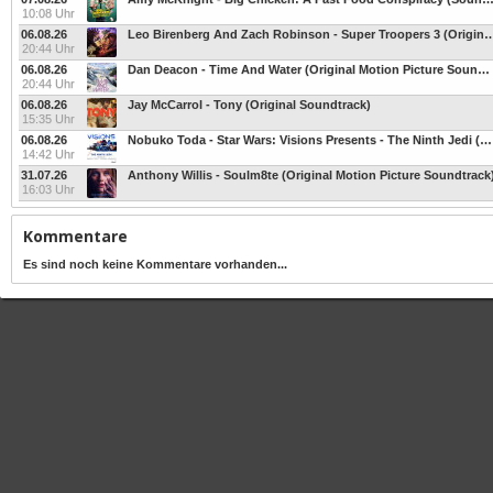
10:08 Uhr
06.08.26
Leo Birenberg And Zach Robinson - Super Troopers 3 (Original M
20:44 Uhr
06.08.26
Dan Deacon - Time And Water (Original Motion Picture Soundtrack)
20:44 Uhr
06.08.26
Jay McCarrol - Tony (Original Soundtrack)
15:35 Uhr
06.08.26
Nobuko Toda - Star Wars: Visions Presents - The Ninth Jedi (Original Soundtrack)
14:42 Uhr
31.07.26
Anthony Willis - Soulm8te (Original Motion Picture Soundtrack
16:03 Uhr
Kommentare
Es sind noch keine Kommentare vorhanden...