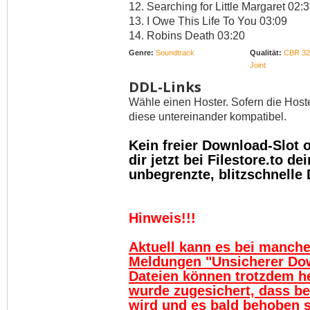
12. Searching for Little Margaret 02:
13. I Owe This Life To You 03:09
14. Robins Death 03:20
Genre:
Soundtrack
Qualität:
CBR 32
Joint
DDL-Links
Wähle einen Hoster. Sofern die Host
diese untereinander kompatibel.
Kein freier Download-Slot
dir jetzt bei Filestore.to 
unbegrenzte, blitzschnelle
Hinweis!!!
Aktuell kann es bei manch
Meldungen "Unsicherer Do
Dateien können trotzdem h
wurde zugesichert, dass be
wird und es bald behoben se