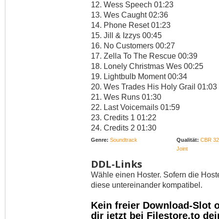
12. Wess Speech 01:23
13. Wes Caught 02:36
14. Phone Reset 01:23
15. Jill & Izzys 00:45
16. No Customers 00:27
17. Zella To The Rescue 00:39
18. Lonely Christmas Wes 00:25
19. Lightbulb Moment 00:34
20. Wes Trades His Holy Grail 01:03
21. Wes Runs 01:30
22. Last Voicemails 01:59
23. Credits 1 01:22
24. Credits 2 01:30
Genre:
Soundtrack
Qualität:
CBR 32
Joint
DDL-Links
Wähle einen Hoster. Sofern die Host
diese untereinander kompatibel.
Kein freier Download-Slot
dir jetzt bei Filestore.to 