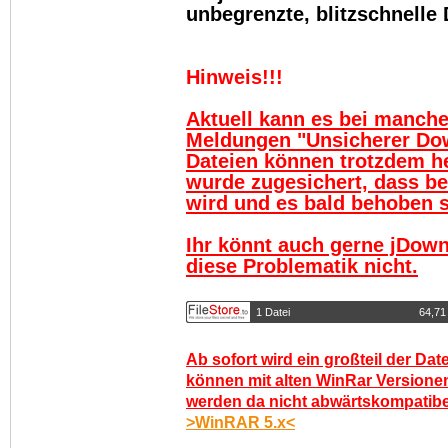
unbegrenzte, blitzschnelle
Hinweis!!!
Aktuell kann es bei manch
Meldungen "Unsicherer Do
Dateien können trotzdem h
wurde zugesichert, dass be
wird und es bald behoben se
Ihr könnt auch gerne jDown
diese Problematik nicht.
1 Datei
64,71
Ab sofort wird ein großteil der Dat
können mit alten WinRar Versionen
werden da nicht abwärtskompatibel.
>WinRAR 5.x<