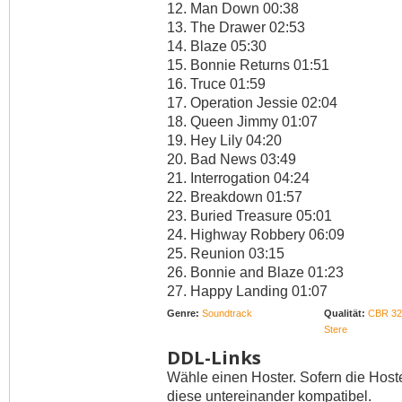
12. Man Down 00:38
13. The Drawer 02:53
14. Blaze 05:30
15. Bonnie Returns 01:51
16. Truce 01:59
17. Operation Jessie 02:04
18. Queen Jimmy 01:07
19. Hey Lily 04:20
20. Bad News 03:49
21. Interrogation 04:24
22. Breakdown 01:57
23. Buried Treasure 05:01
24. Highway Robbery 06:09
25. Reunion 03:15
26. Bonnie and Blaze 01:23
27. Happy Landing 01:07
Genre:
Soundtrack
Qualität:
CBR 32
Stere
DDL-Links
Wähle einen Hoster. Sofern die Host
diese untereinander kompatibel.