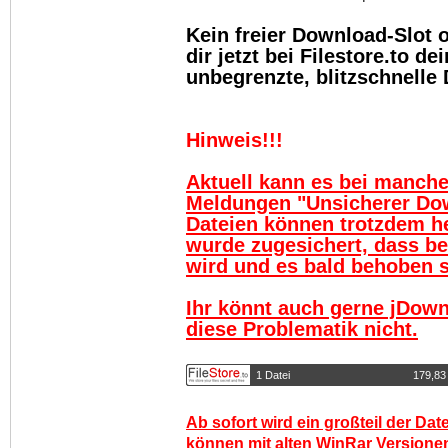
Kein freier Download-Slot
dir jetzt bei Filestore.to 
unbegrenzte, blitzschnelle
Hinweis!!!
Aktuell kann es bei manch
Meldungen "Unsicherer Do
Dateien können trotzdem h
wurde zugesichert, dass be
wird und es bald behoben se
Ihr könnt auch gerne jDown
diese Problematik nicht.
1 Datei
179,83
Ab sofort wird ein großteil der Dat
können mit alten WinRar Versionen