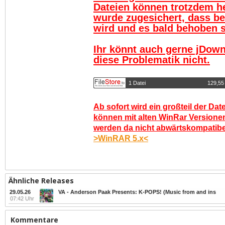
Dateien können trotzdem h
wurde zugesichert, dass be
wird und es bald behoben se
Ihr könnt auch gerne jDown
diese Problematik nicht.
1 Datei
129,55
Ab sofort wird ein großteil der Dat
können mit alten WinRar Versionen
werden da nicht abwärtskompatibel.
>WinRAR 5.x<
Ähnliche Releases
29.05.26
VA - Anderson Paak Presents: K-POPS! (Music from and ins
07:42 Uhr
Kommentare