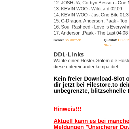
12. JOSHUA, Corbyn Besson - One 
13. KEVIN WOO - Wildcard 02:09
14. KEVIN WOO - Just One Bite 01:
15. G-Dragon, Anderson .Paak - Too
16. Soul Rasheed - Love Is Everywh
17. Anderson .Paak - The Last 04:08
Genre:
Soundtrack
Qualität:
CBR 32
Stere
DDL-Links
Wähle einen Hoster. Sofern die Host
diese untereinander kompatibel.
Kein freier Download-Slot
dir jetzt bei Filestore.to 
unbegrenzte, blitzschnelle
Hinweis!!!
Aktuell kann es bei manch
Meldungen "Unsicherer Do