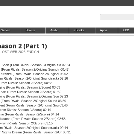
Serien
Dokus
Audio
eBooks
Apps
XXX
eason 2 (Part 1)
_1.-OST-WEB-2026-ENRiCH
Back (From Rivals: Season 2/Original So 02:24
 (From Rivals: Season 2/Original Soundtr 00:47
Rutshire (From Rivals: Season 2/Original 03:02
om Rivals: Season 2/Original Soundtrack) 02:16
From Rivals: Season 2/Score) 00:38
ging (From Rivals: Season 2/Score) 03:03
Heart (From Rivals: Season 2/Score) 01:32
wing (From Rivals: Season 2/Original Sou 02:23
s (From Rivals: Season 2/Original Sound 03:50
ent (From Rivals: Season 2/Original Sou 03:46
(From Rivals: Season 2/Score) 02:19
me (From Rivals: Season 2/Score) 04:14
iaisons (From Rivals: Season 2/Score) 02:58
(From Rivals: Season 2/Score) 03:15
m Rivals: Season 2/Original Soundtrack) 00:44
 Nights Dream (From Rivals: Season 2/Or 03:31