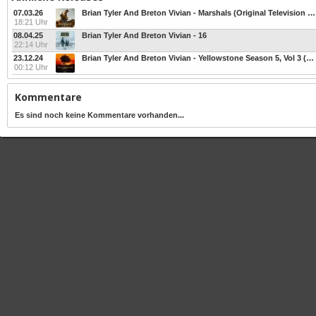
07.03.26
Brian Tyler And Breton Vivian - Marshals (Original Television Soundtrack) Season 1
18:21 Uhr
08.04.25
Brian Tyler And Breton Vivian - 16
22:14 Uhr
23.12.24
Brian Tyler And Breton Vivian - Yellowstone Season 5, Vol 3 (Original Series Soundt
00:12 Uhr
Kommentare
Es sind noch keine Kommentare vorhanden...