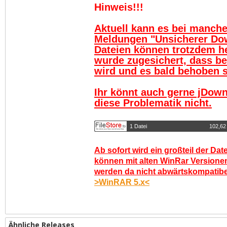
Hinweis!!!
Aktuell kann es bei manch
Meldungen "Unsicherer Do
Dateien können trotzdem h
wurde zugesichert, dass be
wird und es bald behoben se
Ihr könnt auch gerne jDown
diese Problematik nicht.
1 Datei
102,62
Ab sofort wird ein großteil der Dat
können mit alten WinRar Versionen
werden da nicht abwärtskompatibel.
>WinRAR 5.x<
Ähnliche Releases