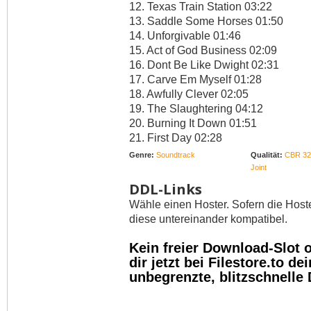
12. Texas Train Station 03:22
13. Saddle Some Horses 01:50
14. Unforgivable 01:46
15. Act of God Business 02:09
16. Dont Be Like Dwight 02:31
17. Carve Em Myself 01:28
18. Awfully Clever 02:05
19. The Slaughtering 04:12
20. Burning It Down 01:51
21. First Day 02:28
Genre:
Soundtrack
Qualität:
CBR 32
Joint
DDL-Links
Wähle einen Hoster. Sofern die Host
diese untereinander kompatibel.
Kein freier Download-Slot
dir jetzt bei Filestore.to 
unbegrenzte, blitzschnelle