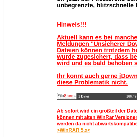
unbegrenzte, blitzschnelle
Hinweis!!!
Aktuell kann es bei manch
Meldungen "Unsicherer Do
Dateien können trotzdem h
wurde zugesichert, dass be
wird und es bald behoben se
Ihr könnt auch gerne jDown
diese Problematik nicht.
1 Datei
166,49
Ab sofort wird ein großteil der Dat
können mit alten WinRar Versionen
werden da nicht abwärtskompatibel.
>WinRAR 5.x<