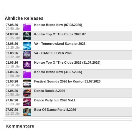
Ähnliche Releases
07.08.26
Kontor Brand New (07.08.2026)
20:50 Uhr
04.08.26
Kontor Top Of The Clubs 2026.07
19:35 Uhr
03.08.26
VA - Tomorrowland Sampler 2026
13:25 Uhr
03.08.26
VA - DANCE FEVER 2026
13:12 Uhr
01.08.26
Kontor Top Of The Clubs 2026 (31.07.2026)
13:19 Uhr
01.08.26
Kontor Brand New (31.07.2026)
12:50 Uhr
01.08.26
Festival Sounds 2026 by Kontor 31.07.2026
12:50 Uhr
01.08.26
Dance Remix 2.2026
12:50 Uhr
27.07.26
Dance Party Juli 2026 Vol.1
13:23 Uhr
27.07.26
Best Of Dance Party 8.2026
13:23 Uhr
Kommentare