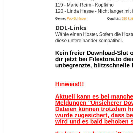
119 - Marie Reim - Kopfkino
120 - Linda Hesse - Nicht langer mit i
Genre:
Pop-Schlager
Qualität:
320 kbit
DDL-Links
Wähle einen Hoster. Sofern die Host
diese untereinander kompatibel.
Kein freier Download-Slot
dir jetzt bei Filestore.to 
unbegrenzte, blitzschnelle
Hinweis!!!
Aktuell kann es bei manch
Meldungen "Unsicherer Do
Dateien können trotzdem h
wurde zugesichert, dass be
wird und es bald behoben se