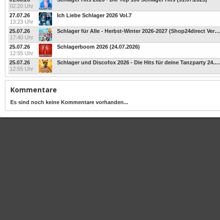
02:20 Uhr
27.07.26
Ich Liebe Schlager 2026 Vol.7
13:23 Uhr
25.07.26
Schlager für Alle - Herbst-Winter 2026-2027 (Shop24direct Version)
17:40 Uhr
25.07.26
Schlagerboom 2026 (24.07.2026)
12:55 Uhr
25.07.26
Schlager und Discofox 2026 - Die Hits für deine Tanzparty 24.07.2026
12:55 Uhr
Kommentare
Es sind noch keine Kommentare vorhanden...