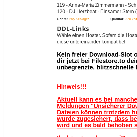
119 - Anna-Maria Zimmermann - Sch
120 - DJ Herzbeat - Einsamer Stern 
Genre:
Pop-Schlager
Qualität:
320 kbit
DDL-Links
Wähle einen Hoster. Sofern die Host
diese untereinander kompatibel.
Kein freier Download-Slot
dir jetzt bei Filestore.to 
unbegrenzte, blitzschnelle
Hinweis!!!
Aktuell kann es bei manch
Meldungen "Unsicherer Do
Dateien können trotzdem h
wurde zugesichert, dass be
wird und es bald behoben se