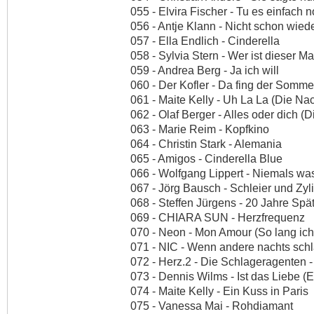
055 - Elvira Fischer - Tu es einfach 
056 - Antje Klann - Nicht schon wied
057 - Ella Endlich - Cinderella
058 - Sylvia Stern - Wer ist dieser
059 - Andrea Berg - Ja ich will
060 - Der Kofler - Da fing der Somm
061 - Maite Kelly - Uh La La (Die Na
062 - Olaf Berger - Alles oder dich (
063 - Marie Reim - Kopfkino
064 - Christin Stark - Alemania
065 - Amigos - Cinderella Blue
066 - Wolfgang Lippert - Niemals wa
067 - Jörg Bausch - Schleier und Zyl
068 - Steffen Jürgens - 20 Jahre Spä
069 - CHIARA SUN - Herzfrequenz
070 - Neon - Mon Amour (So lang ich
071 - NIC - Wenn andere nachts sch
072 - Herz.2 - Die Schlageragenten -
073 - Dennis Wilms - Ist das Liebe 
074 - Maite Kelly - Ein Kuss in Paris
075 - Vanessa Mai - Rohdiamant