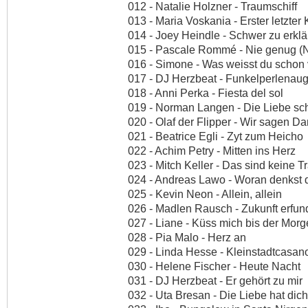
012 - Natalie Holzner - Traumschiff
013 - Maria Voskania - Erster letzter
014 - Joey Heindle - Schwer zu erkl
015 - Pascale Rommé - Nie genug (
016 - Simone - Was weisst du schon 
017 - DJ Herzbeat - Funkelperlenau
018 - Anni Perka - Fiesta del sol
019 - Norman Langen - Die Liebe sch
020 - Olaf der Flipper - Wir sagen 
021 - Beatrice Egli - Zyt zum Heicho
022 - Achim Petry - Mitten ins Herz
023 - Mitch Keller - Das sind keine T
024 - Andreas Lawo - Woran denkst 
025 - Kevin Neon - Allein, allein
026 - Madlen Rausch - Zukunft erfun
027 - Liane - Küss mich bis der Mor
028 - Pia Malo - Herz an
029 - Linda Hesse - Kleinstadtcasan
030 - Helene Fischer - Heute Nacht
031 - DJ Herzbeat - Er gehört zu mir
032 - Uta Bresan - Die Liebe hat dic