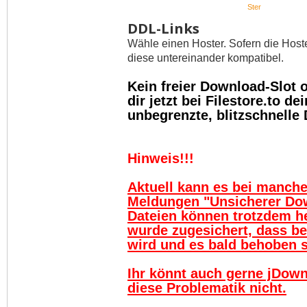
Ster
DDL-Links
Wähle einen Hoster. Sofern die Host
diese untereinander kompatibel.
Kein freier Download-Slot
dir jetzt bei Filestore.to 
unbegrenzte, blitzschnelle
Hinweis!!!
Aktuell kann es bei manch
Meldungen "Unsicherer Do
Dateien können trotzdem h
wurde zugesichert, dass be
wird und es bald behoben se
Ihr könnt auch gerne jDown
diese Problematik nicht.