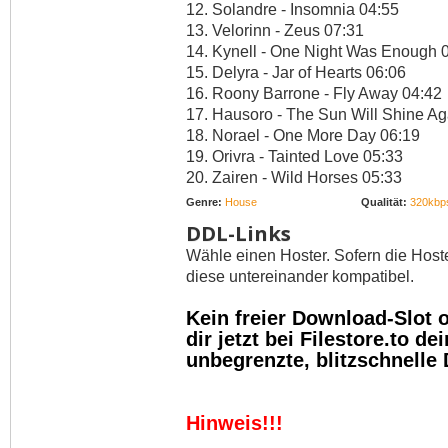
12. Solandre - Insomnia 04:55
13. Velorinn - Zeus 07:31
14. Kynell - One Night Was Enough 
15. Delyra - Jar of Hearts 06:06
16. Roony Barrone - Fly Away 04:42
17. Hausoro - The Sun Will Shine Ag
18. Norael - One More Day 06:19
19. Orivra - Tainted Love 05:33
20. Zairen - Wild Horses 05:33
Genre:
House
Qualität:
320kbp
DDL-Links
Wähle einen Hoster. Sofern die Host
diese untereinander kompatibel.
Kein freier Download-Slot
dir jetzt bei Filestore.to 
unbegrenzte, blitzschnelle
Hinweis!!!