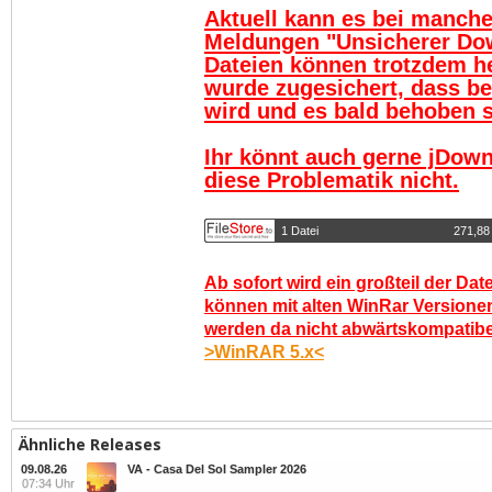
Aktuell kann es bei manch
Meldungen "Unsicherer Do
Dateien können trotzdem h
wurde zugesichert, dass be
wird und es bald behoben se
Ihr könnt auch gerne jDown
diese Problematik nicht.
1 Datei
271,88
Ab sofort wird ein großteil der Dat
können mit alten WinRar Versionen
werden da nicht abwärtskompatibel.
>WinRAR 5.x<
Ähnliche Releases
09.08.26
VA - Casa Del Sol Sampler 2026
07:34 Uhr