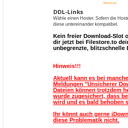
StereoJoi
DDL-Links
Wähle einen Hoster. Sofern die Host
diese untereinander kompatibel.
Kein freier Download-Slot
dir jetzt bei Filestore.to 
unbegrenzte, blitzschnelle
Hinweis!!!
Aktuell kann es bei manch
Meldungen "Unsicherer Do
Dateien können trotzdem h
wurde zugesichert, dass be
wird und es bald behoben se
Ihr könnt auch gerne jDown
diese Problematik nicht.