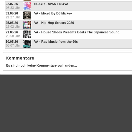
22.07.26
SLAYR - AVANT NOVA
08:33 Uhr
31.05.26
VA - Mixed By DJ Mickey
21:27 Uhr
25.05.26
VA - Hip-Hop Streets 2026
18:02 Uhr
21.05.26
VA - House Shoes Presents Beats The Japanese Sound
20:58 Uhr
10.05.26
VA - Rap Music from the 90s
05:07 Uhr
Kommentare
Es sind noch keine Kommentare vorhanden...