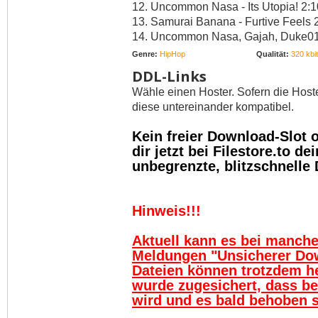
12. Uncommon Nasa - Its Utopia! 2:1
13. Samurai Banana - Furtive Feels 
14. Uncommon Nasa, Gajah, Duke01,
Genre:
HipHop
Qualität:
320 kbit
DDL-Links
Wähle einen Hoster. Sofern die Host
diese untereinander kompatibel.
Kein freier Download-Slot
dir jetzt bei Filestore.to 
unbegrenzte, blitzschnelle
Hinweis!!!
Aktuell kann es bei manch
Meldungen "Unsicherer Do
Dateien können trotzdem h
wurde zugesichert, dass be
wird und es bald behoben se