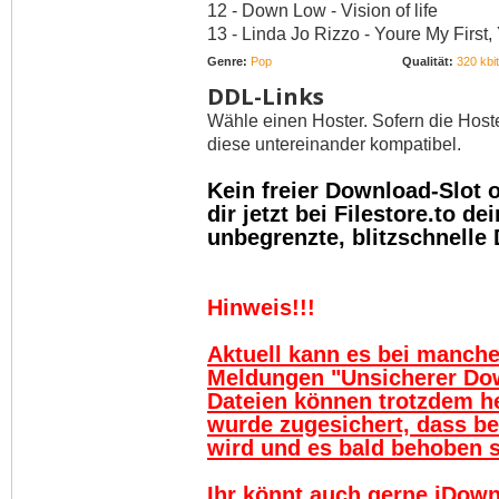
12 - Down Low - Vision of life
13 - Linda Jo Rizzo - Youre My First,
Genre:
Pop
Qualität:
320 kbit
DDL-Links
Wähle einen Hoster. Sofern die Host
diese untereinander kompatibel.
Kein freier Download-Slot
dir jetzt bei Filestore.to 
unbegrenzte, blitzschnelle
Hinweis!!!
Aktuell kann es bei manch
Meldungen "Unsicherer Do
Dateien können trotzdem h
wurde zugesichert, dass be
wird und es bald behoben se
Ihr könnt auch gerne jDown