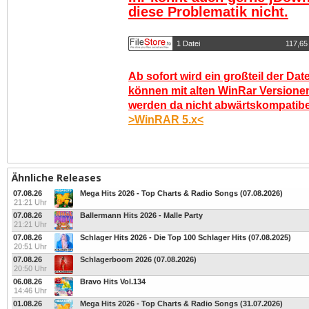
diese Problematik nicht.
1 Datei
117,65
Ab sofort wird ein großteil der Dat
können mit alten WinRar Versionen
werden da nicht abwärtskompatibel.
>WinRAR 5.x<
Ähnliche Releases
07.08.26
Mega Hits 2026 - Top Charts & Radio Songs (07.08.2026)
21:21 Uhr
07.08.26
Ballermann Hits 2026 - Malle Party
21:21 Uhr
07.08.26
Schlager Hits 2026 - Die Top 100 Schlager Hits (07.08.2025)
20:51 Uhr
07.08.26
Schlagerboom 2026 (07.08.2026)
20:50 Uhr
06.08.26
Bravo Hits Vol.134
14:46 Uhr
01.08.26
Mega Hits 2026 - Top Charts & Radio Songs (31.07.2026)