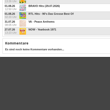
13:26 Uhr
01.08.26
BRAVO Hits (29.07.2026)
12:50 Uhr
01.08.26
RTL Hits - 90's Das Grosse Best Of
02:20 Uhr
31.07.26
VA - Peace Anthems
08:05 Uhr
27.07.26
NOW - Yearbook 1971
13:23 Uhr
Kommentare
Es sind noch keine Kommentare vorhanden...