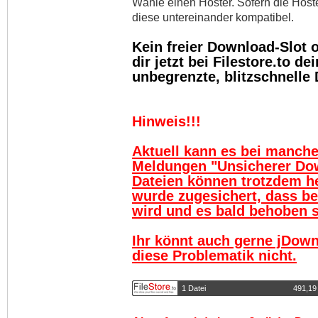
Wähle einen Hoster. Sofern die Host
diese untereinander kompatibel.
Kein freier Download-Slot
dir jetzt bei Filestore.to 
unbegrenzte, blitzschnelle
Hinweis!!!
Aktuell kann es bei manch
Meldungen "Unsicherer Do
Dateien können trotzdem h
wurde zugesichert, dass be
wird und es bald behoben se
Ihr könnt auch gerne jDown
diese Problematik nicht.
1 Datei
491,19