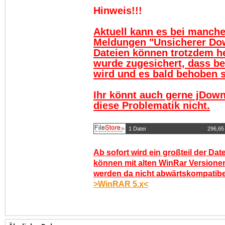
Hinweis!!!
Aktuell kann es bei manch
Meldungen "Unsicherer Do
Dateien können trotzdem h
wurde zugesichert, dass be
wird und es bald behoben se
Ihr könnt auch gerne jDown
diese Problematik nicht.
1 Datei
296,65
Ab sofort wird ein großteil der Dat
können mit alten WinRar Versionen
werden da nicht abwärtskompatibel.
>WinRAR 5.x<