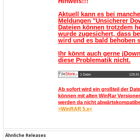
Hinweis!!!
Aktuell kann es bei manch
Meldungen "Unsicherer Do
Dateien können trotzdem h
wurde zugesichert, dass be
wird und es bald behoben se
Ihr könnt auch gerne jDown
diese Problematik nicht.
1 Datei
129,91
Ab sofort wird ein großteil der Dat
können mit alten WinRar Versionen
werden da nicht abwärtskompatibel.
>WinRAR 5.x<
Ähnliche Releases