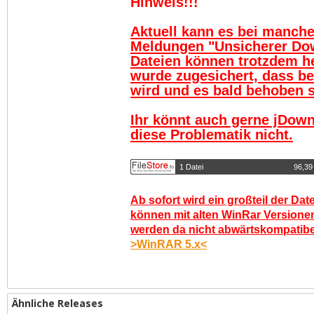
Hinweis!!!
Aktuell kann es bei manch
Meldungen "Unsicherer Do
Dateien können trotzdem h
wurde zugesichert, dass be
wird und es bald behoben se
Ihr könnt auch gerne jDown
diese Problematik nicht.
1 Datei
96,39
Ab sofort wird ein großteil der Dat
können mit alten WinRar Versionen
werden da nicht abwärtskompatibel.
>WinRAR 5.x<
Ähnliche Releases