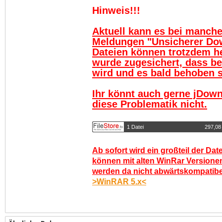
Hinweis!!!
Aktuell kann es bei manch
Meldungen "Unsicherer Do
Dateien können trotzdem h
wurde zugesichert, dass be
wird und es bald behoben se
Ihr könnt auch gerne jDown
diese Problematik nicht.
1 Datei
297,08
Ab sofort wird ein großteil der Dat
können mit alten WinRar Versionen
werden da nicht abwärtskompatibel.
>WinRAR 5.x<