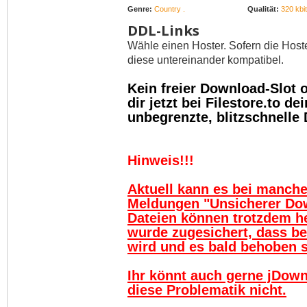
Genre:
Country .
Qualität:
320 kbit
DDL-Links
Wähle einen Hoster. Sofern die Host
diese untereinander kompatibel.
Kein freier Download-Slot
dir jetzt bei Filestore.to 
unbegrenzte, blitzschnelle
Hinweis!!!
Aktuell kann es bei manch
Meldungen "Unsicherer Do
Dateien können trotzdem h
wurde zugesichert, dass be
wird und es bald behoben se
Ihr könnt auch gerne jDown
diese Problematik nicht.