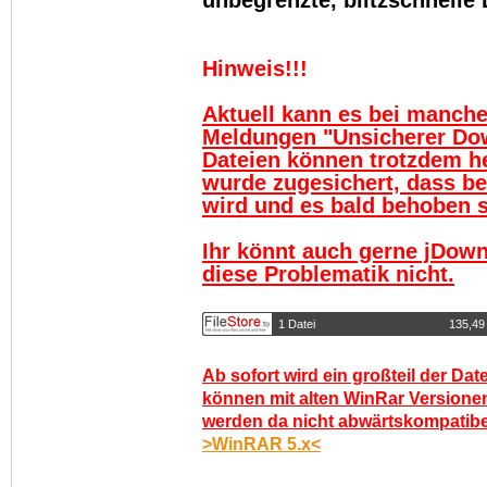
unbegrenzte, blitzschnelle
Hinweis!!!
Aktuell kann es bei manch
Meldungen "Unsicherer Do
Dateien können trotzdem h
wurde zugesichert, dass be
wird und es bald behoben se
Ihr könnt auch gerne jDown
diese Problematik nicht.
1 Datei
135,49
Ab sofort wird ein großteil der Dat
können mit alten WinRar Versionen
werden da nicht abwärtskompatibel.
>WinRAR 5.x<