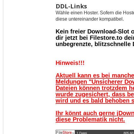
DDL-Links
Wähle einen Hoster. Sofern die Host
diese untereinander kompatibel.
Kein freier Download-Slot
dir jetzt bei Filestore.to 
unbegrenzte, blitzschnelle
Hinweis!!!
Aktuell kann es bei manch
Meldungen "Unsicherer Do
Dateien können trotzdem h
wurde zugesichert, dass be
wird und es bald behoben se
Ihr könnt auch gerne jDown
diese Problematik nicht.
1 Datei
805,60