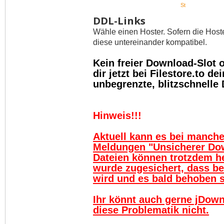
St
DDL-Links
Wähle einen Hoster. Sofern die Host
diese untereinander kompatibel.
Kein freier Download-Slot
dir jetzt bei Filestore.to 
unbegrenzte, blitzschnelle
Hinweis!!!
Aktuell kann es bei manch
Meldungen "Unsicherer Do
Dateien können trotzdem h
wurde zugesichert, dass be
wird und es bald behoben se
Ihr könnt auch gerne jDown
diese Problematik nicht.