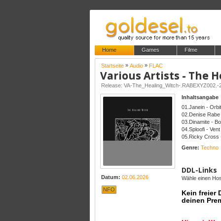
Home
Games
Filme
»
»
Startseite
Audio
FLAC
Various Artists - The 
Release: VA-The_Healing_Witch-.RABEXYZ002.
Inhaltsangabe
01.Janein - Orbit
02.Denise Rabe
03.Dinamite - B
04.Sploofi - Vent
05.Ricky Cross -
Genre:
Techno
DDL-Links
Datum:
02.06.2026
Wähle einen Host
NFO
Kein freier
deinen Pre