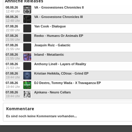
Ähnliche Releases
08.08.26
VA - Groovestones Chronicles II
12:48 Uhr
08.08.26
VA - Groovestone Chronicles III
12:48 Uhr
07.08.26
Yan Cook - Dialogue
22:00 Uhr
07.08.26
Reeko - Humans Or Animals EP
21:56 Uhr
07.08.26
Joaquin Ruiz - Galactic
21:55 Uhr
07.08.26
Inland - Metatlantic
21:55 Uhr
07.08.26
Anthony Linell - Layers of Reality
21:53 Uhr
07.08.26
Kristian Heikkila, CDtrax - Grind EP
19:44 Uhr
07.08.26
DJ Dextro, Tommy Wada - X Travaganza EP
19:44 Uhr
07.08.26
Ajnkana - Neuro Cellars
19:44 Uhr
Kommentare
Es sind noch keine Kommentare vorhanden...