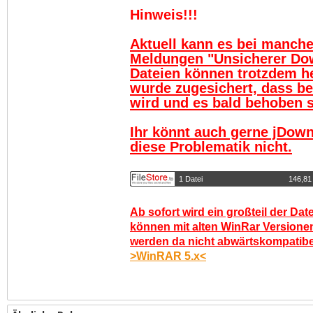
Hinweis!!!
Aktuell kann es bei manch
Meldungen "Unsicherer Do
Dateien können trotzdem h
wurde zugesichert, dass be
wird und es bald behoben se
Ihr könnt auch gerne jDown
diese Problematik nicht.
1 Datei
146,81
Ab sofort wird ein großteil der Dat
können mit alten WinRar Versionen
werden da nicht abwärtskompatibel.
>WinRAR 5.x<