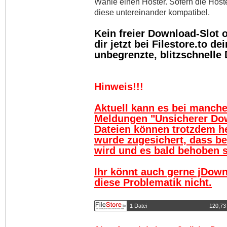
Wähle einen Hoster. Sofern die Host
diese untereinander kompatibel.
Kein freier Download-Slot
dir jetzt bei Filestore.to 
unbegrenzte, blitzschnelle
Hinweis!!!
Aktuell kann es bei manch
Meldungen "Unsicherer Do
Dateien können trotzdem h
wurde zugesichert, dass be
wird und es bald behoben se
Ihr könnt auch gerne jDown
diese Problematik nicht.
1 Datei
120,73