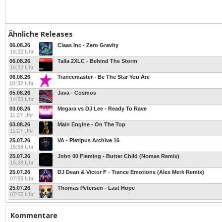
Ähnliche Releases
06.08.26
Claas Inc - Zero Gravity
16:22 Uhr
06.08.26
Talla 2XLC - Behind The Storm
16:22 Uhr
06.08.26
Trancemaster - Be The Star You Are
01:32 Uhr
05.08.26
Java - Cosmos
14:23 Uhr
03.08.26
Megara vs DJ Lee - Ready To Rave
11:27 Uhr
03.08.26
Main Engine - On The Top
11:27 Uhr
25.07.26
VA - Platipus Archive 16
15:58 Uhr
25.07.26
John 00 Fleming - Butter Child (Nomas Remix)
15:28 Uhr
25.07.26
DJ Dean & Victor F - Trance Emotions (Alex Merk Remix)
07:55 Uhr
25.07.26
Thomas Petersen - Last Hope
07:55 Uhr
Kommentare