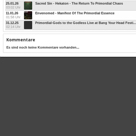
25.01.26
Sacred Sin - Hekaton - The Return To Primordial Chaos
03:02 Uhr
11.01.26
Envenomed - Manifest Of The Primordial Essence
01:58 Uhr
31.12.25
Primordial-Gods to the Godless Live at Bang Your Head Festival Germany 2015 -24BIT-96KHZ-W
02:14 Uhr
Kommentare
Es sind noch keine Kommentare vorhanden...