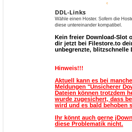
c
DDL-Links
Wähle einen Hoster. Sofern die Host
diese untereinander kompatibel.
Kein freier Download-Slot
dir jetzt bei Filestore.to 
unbegrenzte, blitzschnelle
Hinweis!!!
Aktuell kann es bei manch
Meldungen "Unsicherer Do
Dateien können trotzdem h
wurde zugesichert, dass be
wird und es bald behoben se
Ihr könnt auch gerne jDown
diese Problematik nicht.