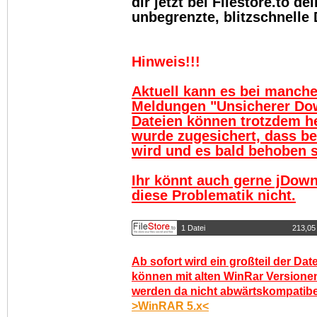
dir jetzt bei Filestore.to 
unbegrenzte, blitzschnelle
Hinweis!!!
Aktuell kann es bei manch
Meldungen "Unsicherer Do
Dateien können trotzdem h
wurde zugesichert, dass be
wird und es bald behoben se
Ihr könnt auch gerne jDown
diese Problematik nicht.
1 Datei
213,05
Ab sofort wird ein großteil der Dat
können mit alten WinRar Versionen
werden da nicht abwärtskompatibel.
>WinRAR 5.x<