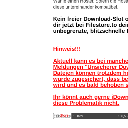
Wähle einen Hoster. Sofern die Host
diese untereinander kompatibel.
Kein freier Download-Slot
dir jetzt bei Filestore.to 
unbegrenzte, blitzschnelle
Hinweis!!!
Aktuell kann es bei manch
Meldungen "Unsicherer Do
Dateien können trotzdem h
wurde zugesichert, dass be
wird und es bald behoben se
Ihr könnt auch gerne jDown
diese Problematik nicht.
1 Datei
130,55