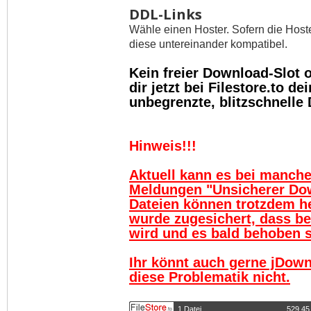
DDL-Links
Wähle einen Hoster. Sofern die Host
diese untereinander kompatibel.
Kein freier Download-Slot
dir jetzt bei Filestore.to 
unbegrenzte, blitzschnelle
Hinweis!!!
Aktuell kann es bei manch
Meldungen "Unsicherer Do
Dateien können trotzdem h
wurde zugesichert, dass be
wird und es bald behoben se
Ihr könnt auch gerne jDown
diese Problematik nicht.
1 Datei
529,45