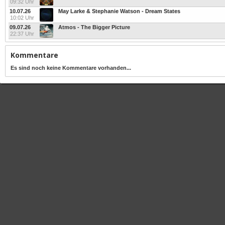
09:32 Uhr
10.07.26
May Larke & Stephanie Watson - Dream States
10:02 Uhr
09.07.26
Atmos - The Bigger Picture
22:37 Uhr
Kommentare
Es sind noch keine Kommentare vorhanden...