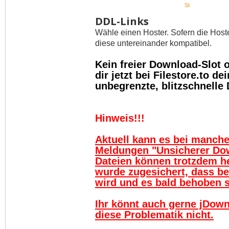
St
DDL-Links
Wähle einen Hoster. Sofern die Host
diese untereinander kompatibel.
Kein freier Download-Slot
dir jetzt bei Filestore.to 
unbegrenzte, blitzschnelle
Hinweis!!!
Aktuell kann es bei manch
Meldungen "Unsicherer Do
Dateien können trotzdem h
wurde zugesichert, dass be
wird und es bald behoben se
Ihr könnt auch gerne jDown
diese Problematik nicht.