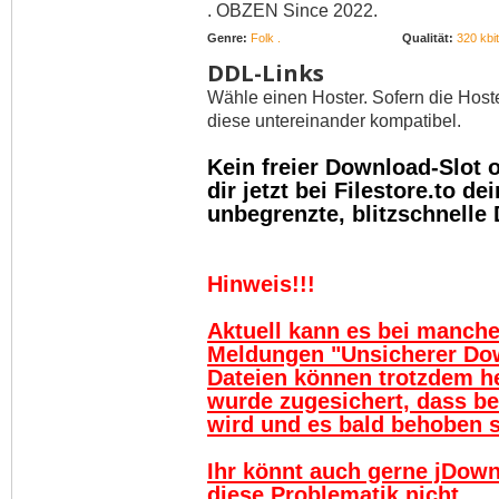
. OBZEN Since 2022.
Genre:
Folk .
Qualität:
320 kbit
DDL-Links
Wähle einen Hoster. Sofern die Host
diese untereinander kompatibel.
Kein freier Download-Slot
dir jetzt bei Filestore.to 
unbegrenzte, blitzschnelle
Hinweis!!!
Aktuell kann es bei manch
Meldungen "Unsicherer Do
Dateien können trotzdem h
wurde zugesichert, dass be
wird und es bald behoben se
Ihr könnt auch gerne jDown
diese Problematik nicht.