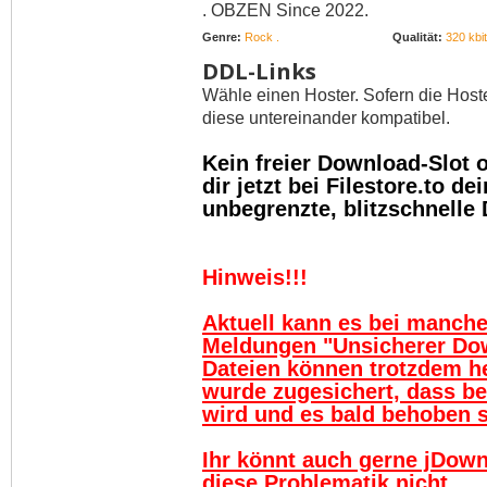
. OBZEN Since 2022.
Genre:
Rock .
Qualität:
320 kbit
DDL-Links
Wähle einen Hoster. Sofern die Host
diese untereinander kompatibel.
Kein freier Download-Slot
dir jetzt bei Filestore.to 
unbegrenzte, blitzschnelle
Hinweis!!!
Aktuell kann es bei manch
Meldungen "Unsicherer Do
Dateien können trotzdem h
wurde zugesichert, dass be
wird und es bald behoben se
Ihr könnt auch gerne jDown
diese Problematik nicht.