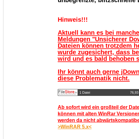
unbegrenzte, blitzschnelle
Hinweis!!!
Aktuell kann es bei manch
Meldungen "Unsicherer Do
Dateien können trotzdem h
wurde zugesichert, dass be
wird und es bald behoben se
Ihr könnt auch gerne jDown
diese Problematik nicht.
1 Datei
76,93
Ab sofort wird ein großteil der Dat
können mit alten WinRar Versionen
werden da nicht abwärtskompatibel.
>WinRAR 5.x<