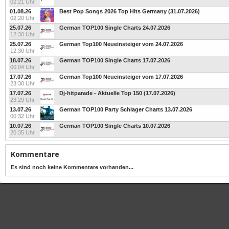
02:21 Uhr
01.08.26
Best Pop Songs 2026 Top Hits Germany (31.07.2026)
02:20 Uhr
25.07.26
German TOP100 Single Charts 24.07.2026
12:30 Uhr
25.07.26
German Top100 Neueinsteiger vom 24.07.2026
12:30 Uhr
18.07.26
German TOP100 Single Charts 17.07.2026
00:04 Uhr
17.07.26
German Top100 Neueinsteiger vom 17.07.2026
23:30 Uhr
17.07.26
Dj-hitparade - Aktuelle Top 150 (17.07.2026)
23:29 Uhr
13.07.26
German TOP100 Party Schlager Charts 13.07.2026
00:32 Uhr
10.07.26
German TOP100 Single Charts 10.07.2026
20:35 Uhr
Kommentare
Es sind noch keine Kommentare vorhanden...