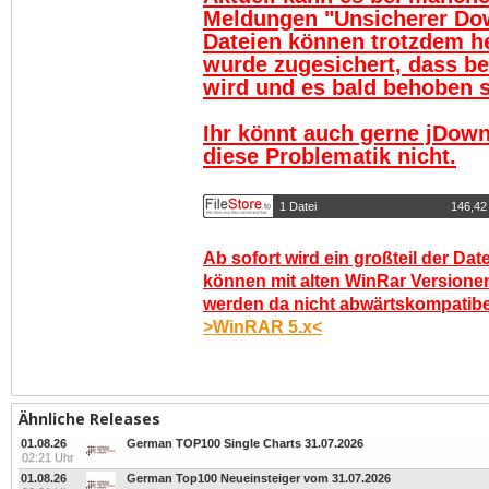
Meldungen "Unsicherer Do
Dateien können trotzdem h
wurde zugesichert, dass be
wird und es bald behoben se
Ihr könnt auch gerne jDown
diese Problematik nicht.
1 Datei
146,42
Ab sofort wird ein großteil der Dat
können mit alten WinRar Versionen
werden da nicht abwärtskompatibel.
>WinRAR 5.x<
Ähnliche Releases
01.08.26
German TOP100 Single Charts 31.07.2026
02:21 Uhr
01.08.26
German Top100 Neueinsteiger vom 31.07.2026