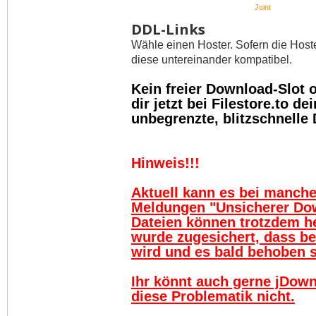
Joint
DDL-Links
Wähle einen Hoster. Sofern die Host
diese untereinander kompatibel.
Kein freier Download-Slot
dir jetzt bei Filestore.to 
unbegrenzte, blitzschnelle
Hinweis!!!
Aktuell kann es bei manch
Meldungen "Unsicherer Do
Dateien können trotzdem h
wurde zugesichert, dass be
wird und es bald behoben se
Ihr könnt auch gerne jDown
diese Problematik nicht.