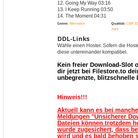
12. Going My Way 03:16
13. I Keep Running 03:50
14. The Moment 04:31
Genre:
Alternative
Qualität:
CBR 32
Joint
DDL-Links
Wähle einen Hoster. Sofern die Host
diese untereinander kompatibel.
Kein freier Download-Slot
dir jetzt bei Filestore.to 
unbegrenzte, blitzschnelle
Hinweis!!!
Aktuell kann es bei manch
Meldungen "Unsicherer Do
Dateien können trotzdem h
wurde zugesichert, dass be
wird und es bald behoben se