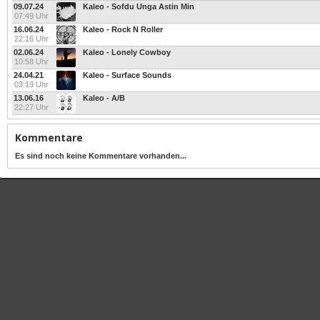
09.07.24
Kaleo - Sofdu Unga Astin Min
07:49 Uhr
16.06.24
Kaleo - Rock N Roller
22:16 Uhr
02.06.24
Kaleo - Lonely Cowboy
10:58 Uhr
24.04.21
Kaleo - Surface Sounds
03:19 Uhr
13.06.16
Kaleo - A/B
22:27 Uhr
Kommentare
Es sind noch keine Kommentare vorhanden...