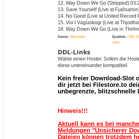
12. Way Down We Go (Stripped) 03:
13. Save Yourself (Live at Fjallsarlon
14. No Good (Live at United Record 
15. Vor I Vaglaskogi (Live at Thjodh
16. Way Down We Go (Live in Thrihn
Genre:
Alternative
Qualität:
CBR 32
Joint
DDL-Links
Wähle einen Hoster. Sofern die Host
diese untereinander kompatibel.
Kein freier Download-Slot
dir jetzt bei Filestore.to 
unbegrenzte, blitzschnelle
Hinweis!!!
Aktuell kann es bei manch
Meldungen "Unsicherer Do
Dateien können trotzdem h